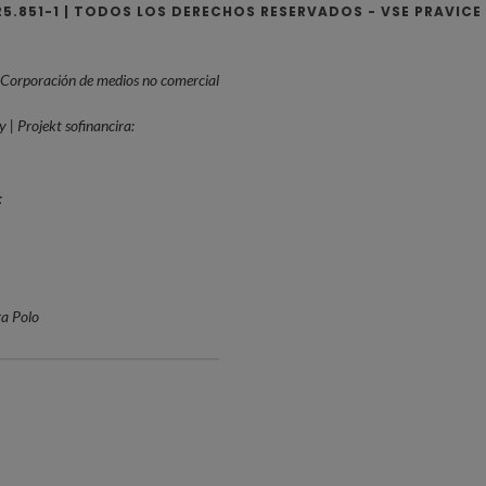
725.851-1 | TODOS LOS DERECHOS RESERVADOS - VSE PRAVICE
 Corporación de medios no comercial
 | Projekt sofinancira:
:
a Polo