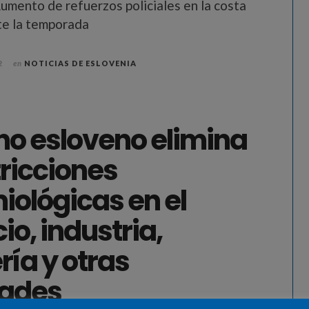
Aumento de refuerzos policiales en la costa
te la temporada
2
en
NOTICIAS DE ESLOVENIA
no esloveno elimina
tricciones
iológicas en el
o, industria,
ría y otras
dades