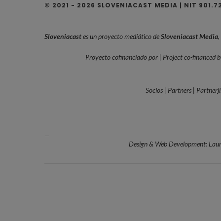
© 2021 - 2026 SLOVENIACAST MEDIA | NIT 901.
Sloveniacast
es un proyecto mediático de
Sloveniacast Media
,
Proyecto cofinanciado por | Project co-financed by
Socios | Partners | Partnerji
—
Design & Web Development: Laur