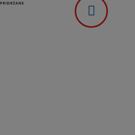
 PRIDRŽANE