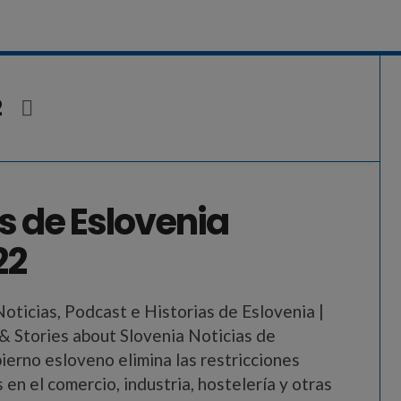
2
s de Eslovenia
22
Noticias, Podcast e Historias de Eslovenia |
 Stories about Slovenia Noticias de
ierno esloveno elimina las restricciones
en el comercio, industria, hostelería y otras