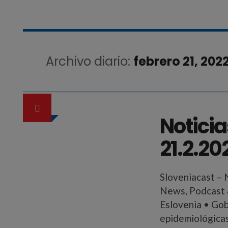
Archivo diario:
febrero 21, 202
Noticia
21.2.20
Sloveniacast – 
News, Podcast &
Eslovenia • Gob
epidemiológicas 