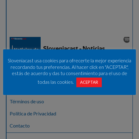
Sloveniacast usa cookies para ofrecerte la mejor experiencia
recordando tus preferencias. Al hacer click en "ACEPTAR",
estás de acuerdo y das tu consentimiento para el uso de
Sobre nosotros
todas las cookies.
ACEPTAR
Aviso legal – Pravno obvestilo
Términos de uso
Política de Privacidad
Contacto