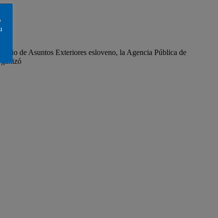
o
u
sterio de Asuntos Exteriores esloveno, la Agencia Pública de
rganizó