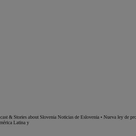
dcast & Stories about Slovenia Noticias de Eslovenia • Nueva ley de pr
mérica Latina y