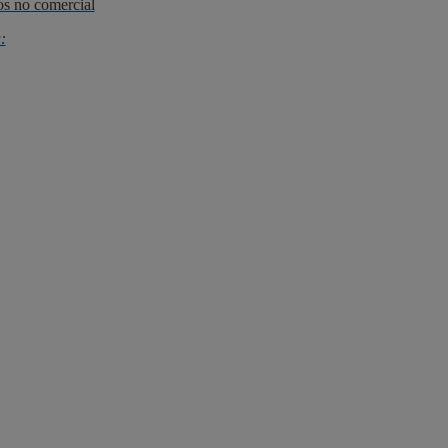
os no comercial
: