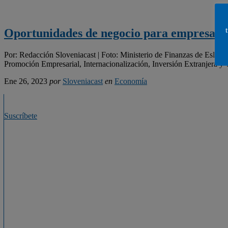
Oportunidades de negocio para empresas e
Por: Redacción Sloveniacast | Foto: Ministerio de Finanzas de Eslove
Promoción Empresarial, Internacionalización, Inversión Extranjera y
Ene 26, 2023
por
Sloveniacast
en
Economía
Suscríbete