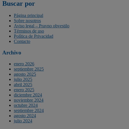
Buscar por
Página principal
Sobre nosotros
Aviso legal – Pravno obvestilo
Términos de uso
Política de Privacidad
Contacto
Archivo
enero 2026
septiembre 2025
agosto 2025
julio 2025
abril 2025
enero 2025
diciembre 2024
noviembre 2024
octubre 2024
septiembre 2024
agosto 2024
julio 2024