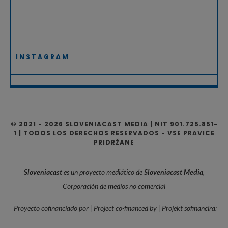
INSTAGRAM
© 2021 - 2026 SLOVENIACAST MEDIA | NIT 901.725.851-
1 | TODOS LOS DERECHOS RESERVADOS - VSE PRAVICE
PRIDRŽANE
Sloveniacast
es un proyecto mediático de
Sloveniacast Media
,
Corporación de medios no comercial
Proyecto cofinanciado por | Project co-financed by | Projekt sofinancira: