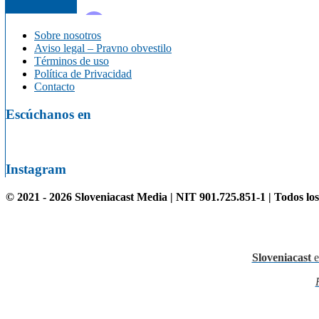
Sobre nosotros
Aviso legal – Pravno obvestilo
Términos de uso
Política de Privacidad
Contacto
Escúchanos en
Instagram
© 2021 - 2026 Sloveniacast Media | NIT 901.725.851-1 | Todos lo
Sloveniacast
e