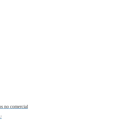
os no comercial
: