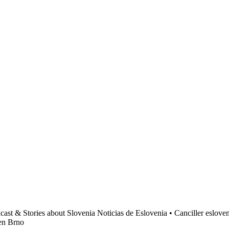
cast & Stories about Slovenia Noticias de Eslovenia • Canciller eslove
 en Brno