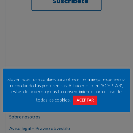
Suscríbete
Sloveniacast usa cookies para ofrecerte la mejor experiencia
recordando tus preferencias. Al hacer click en "ACEPTAR",
estás de acuerdo y das tu consentimiento para el uso de
todas las cookies.
ACEPTAR
Sobre nosotros
Aviso legal – Pravno obvestilo