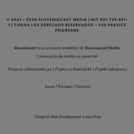
© 2021 - 2026 SLOVENIACAST MEDIA | NIT 901.725.851-
1 | TODOS LOS DERECHOS RESERVADOS - VSE PRAVICE
PRIDRŽANE
Sloveniacast
es un proyecto mediático de
Sloveniacast Media
,
Corporación de medios no comercial
Proyecto cofinanciado por | Project co-financed by | Projekt sofinancira:
Socios | Partners | Partnerji:
—
Design & Web Development: Laura Polo