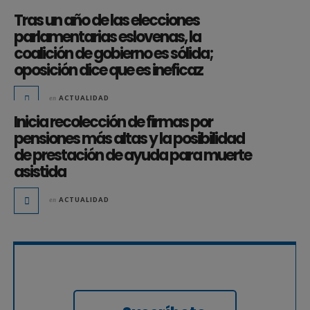
Tras un año de las elecciones
parlamentarias eslovenas, la
coalición de gobierno es sólida;
oposición dice que es ineficaz
en
ACTUALIDAD
Inicia recolección de firmas por
pensiones más altas y la posibilidad
de prestación de ayuda para muerte
asistida
en
ACTUALIDAD