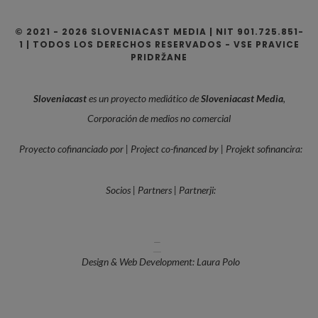
© 2021 - 2026 SLOVENIACAST MEDIA | NIT 901.725.851-
1 | TODOS LOS DERECHOS RESERVADOS - VSE PRAVICE
PRIDRŽANE
Sloveniacast
es un proyecto mediático de
Sloveniacast Media
,
Corporación de medios no comercial
Proyecto cofinanciado por | Project co-financed by | Projekt sofinancira:
Socios | Partners | Partnerji:
—
Design & Web Development: Laura Polo