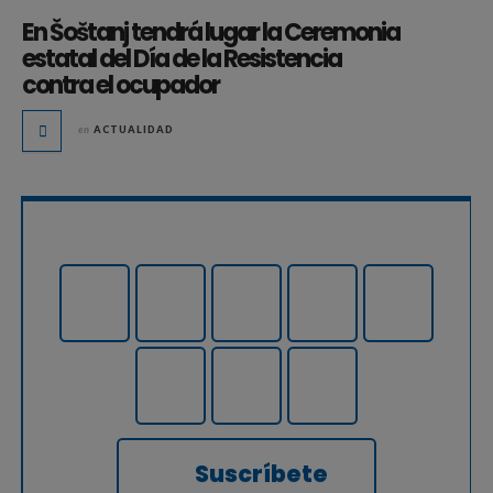
En Šoštanj tendrá lugar la Ceremonia
estatal del Día de la Resistencia
contra el ocupador
en
ACTUALIDAD
Suscríbete