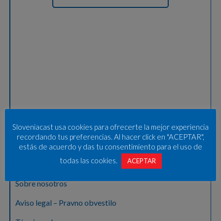
Sloveniacast usa cookies para ofrecerte la mejor experiencia
recordando tus preferencias. Al hacer click en "ACEPTAR",
estás de acuerdo y das tu consentimiento para el uso de
todas las cookies.
ACEPTAR
Sobre nosotros
Aviso legal – Pravno obvestilo