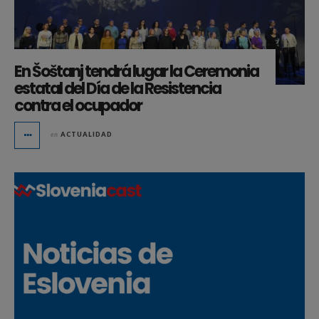
En Šoštanj tendrá lugar la Ceremonia
estatal del Día de la Resistencia
contra el ocupador
en
ACTUALIDAD