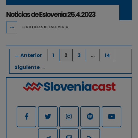
Noticias de Eslovenia 25.4.2023
en
NOTICIAS DE ESLOVENIA
← Anterior
1
2
3
…
14
Siguiente →