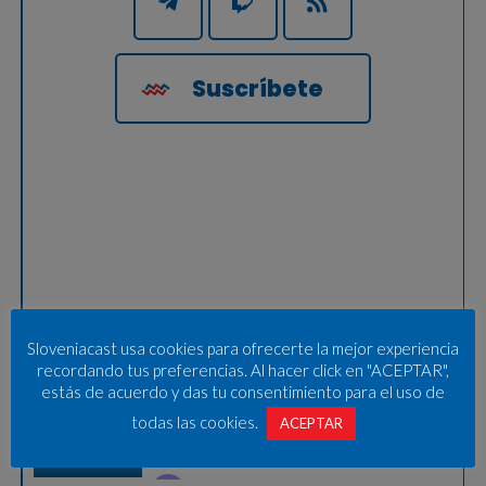
Suscríbete
Sloveniacast usa cookies para ofrecerte la mejor experiencia
recordando tus preferencias. Al hacer click en "ACEPTAR",
estás de acuerdo y das tu consentimiento para el uso de
todas las cookies.
ACEPTAR