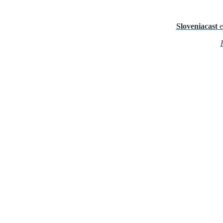
Sloveniacast
e