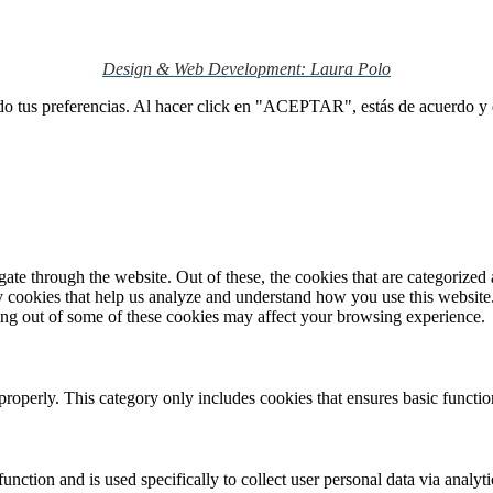
Design & Web Development: Laura Polo
ndo tus preferencias. Al hacer click en "ACEPTAR", estás de acuerdo y d
e through the website. Out of these, the cookies that are categorized a
rty cookies that help us analyze and understand how you use this websit
ting out of some of these cookies may affect your browsing experience.
properly. This category only includes cookies that ensures basic functio
function and is used specifically to collect user personal data via anal