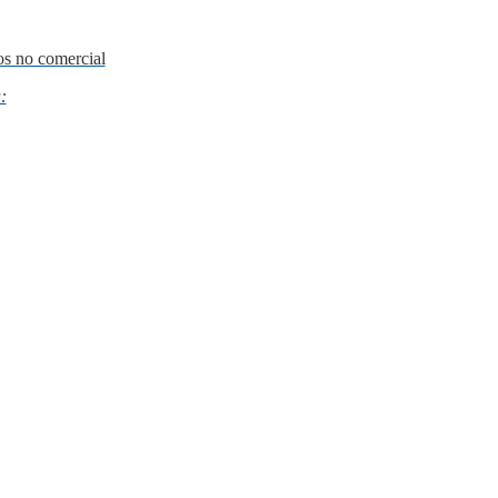
os no comercial
: