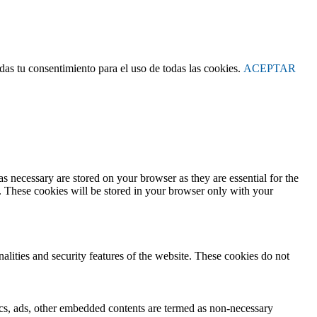
as tu consentimiento para el uso de todas las cookies.
ACEPTAR
s necessary are stored on your browser as they are essential for the
e. These cookies will be stored in your browser only with your
nalities and security features of the website. These cookies do not
ytics, ads, other embedded contents are termed as non-necessary