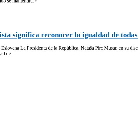
ado se mantendrá. •
sta significa reconocer la igualdad de todas
 Eslovena La Presidenta de la República, Nataša Pirc Musar, en su discu
dad de