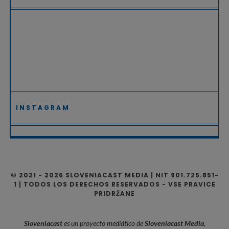
INSTAGRAM
© 2021 - 2026 SLOVENIACAST MEDIA | NIT 901.725.851-
1 | TODOS LOS DERECHOS RESERVADOS - VSE PRAVICE
PRIDRŽANE
Sloveniacast
es un proyecto mediático de
Sloveniacast Media
,