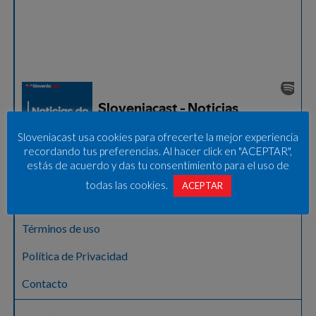
Sloveniacast usa cookies para ofrecerte la mejor experiencia
recordando tus preferencias. Al hacer click en "ACEPTAR",
estás de acuerdo y das tu consentimiento para el uso de
Sobre nosotros
todas las cookies.
ACEPTAR
Aviso legal – Pravno obvestilo
Términos de uso
Política de Privacidad
Contacto