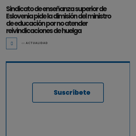
Sindicato de enseñanza superior de
Eslovenia pide la dimisión del ministro
de educación por no atender
reivindicaciones de huelga
en
ACTUALIDAD
Suscríbete