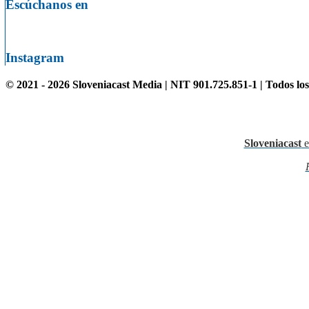
Escúchanos en
Instagram
© 2021 - 2026 Sloveniacast Media | NIT 901.725.851-1 | Todos lo
Sloveniacast
e