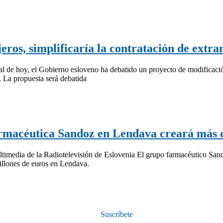
ros, simplificaría la contratación de extra
l de hoy, el Gobierno esloveno ha debatido un proyecto de modificaci
a. La propuesta será debatida
farmacéutica Sandoz en Lendava creará más d
timedia de la Radiotelevisión de Eslovenia El grupo farmacéutico Sand
illones de euros en Lendava.
Suscríbete