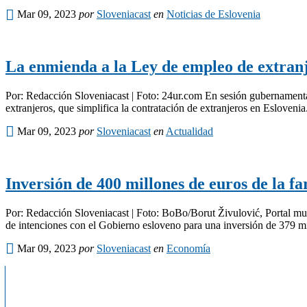
Mar 09, 2023
por
Sloveniacast
en
Noticias de Eslovenia
La enmienda a la Ley de empleo de extranje
Por: Redacción Sloveniacast | Foto: 24ur.com En sesión gubernamenta
extranjeros, que simplifica la contratación de extranjeros en Esloveni
Mar 09, 2023
por
Sloveniacast
en
Actualidad
Inversión de 400 millones de euros de la 
Por: Redacción Sloveniacast | Foto: BoBo/Borut Živulović, Portal mul
de intenciones con el Gobierno esloveno para una inversión de 379 m
Mar 09, 2023
por
Sloveniacast
en
Economía