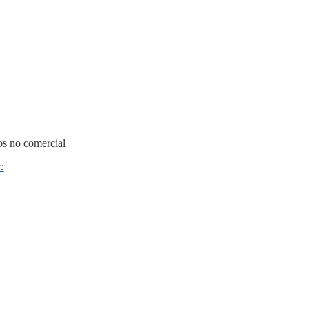
os no comercial
: